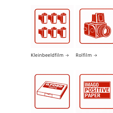
Kleinbeeldfilm
Rolfilm