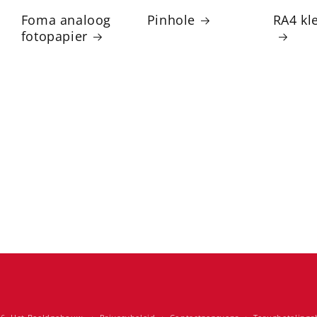
Foma analoog
Pinhole
RA4 kl
fotopapier