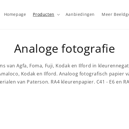
Homepage
Producten
Aanbiedingen
Meer Beeld
Analoge fotografie
lms van Agfa, Foma, Fuji, Kodak en Ilford in kleurennegat
maloco, Kodak en Ilford. Analoog fotografisch papier v
rialen van Paterson. RA4 kleurenpapier. C41 - E6 en R