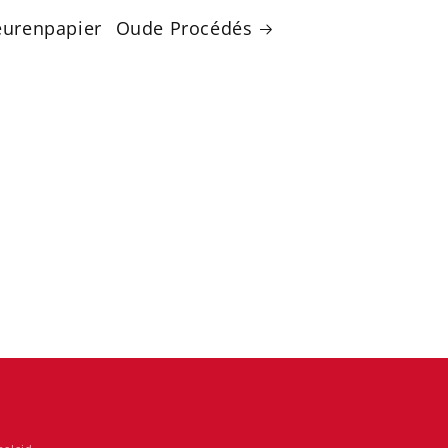
eurenpapier
Oude Procédés