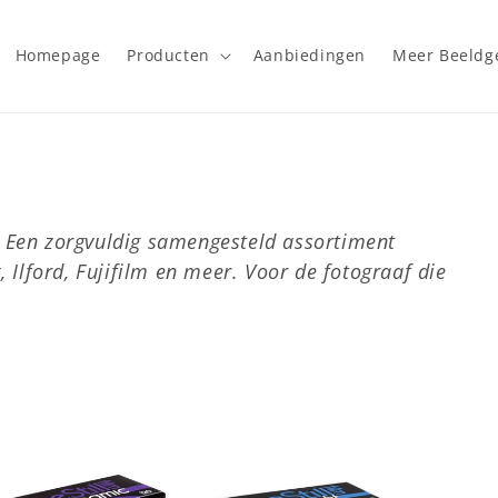
Homepage
Producten
Aanbiedingen
Meer Beeld
 Een zorgvuldig samengesteld assortiment
 Ilford, Fujifilm en meer. Voor de fotograaf die