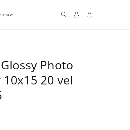
Inloggen
Winkelwagen
gebouw
 Glossy Photo
 10x15 20 vel
6