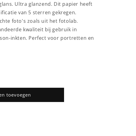
lans. Ultra glanzend. Dit papier heeft
ficatie van 5 sterren gekregen.
te foto's zoals uit het fotolab.
deerde kwaliteit bij gebruik in
son-inkten. Perfect voor portretten en
en toevoegen