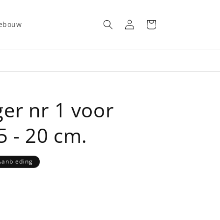
Inloggen
Winkelwagen
gebouw
er nr 1 voor
 - 20 cm.
rijs
Aanbieding