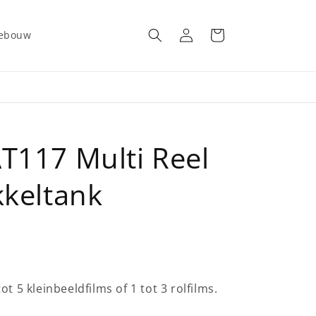
Inloggen
Winkelwagen
gebouw
T117 Multi Reel
kkeltank
t 5 kleinbeeldfilms of 1 tot 3 rolfilms.