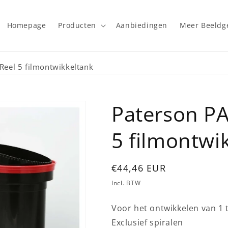
Homepage
Producten
Aanbiedingen
Meer Beeld
Reel 5 filmontwikkeltank
Paterson PA
5 filmontwi
Normale
€44,46 EUR
prijs
Incl. BTW
Voor het ontwikkelen van 1 to
Exclusief spiralen